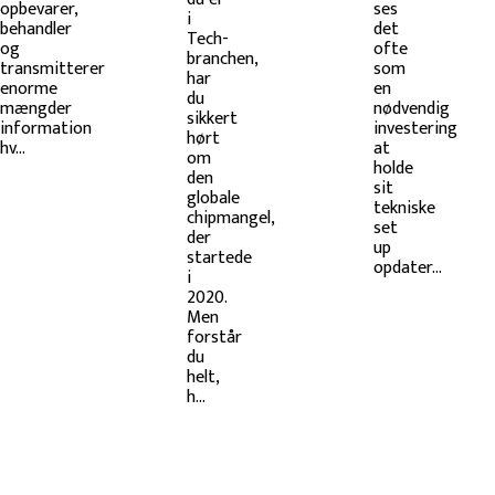
opbevarer,
ses
i
behandler
det
Tech-
og
ofte
branchen,
transmitterer
som
har
enorme
en
du
mængder
nødvendig
sikkert
information
investering
hørt
hv...
at
om
holde
den
sit
globale
tekniske
chipmangel,
set
der
up
startede
opdater...
i
2020.
Men
forstår
du
helt,
h...