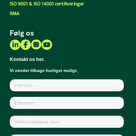
ISO 9001 & ISO 14001 certificeringer
RMA
Følg os