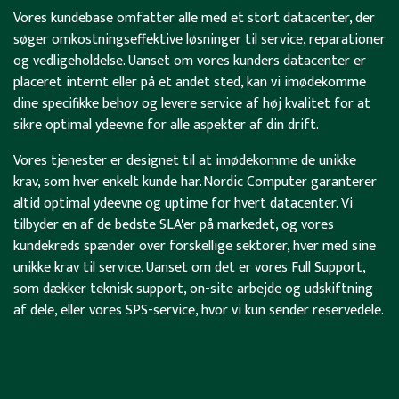
Vores kundebase omfatter alle med et stort datacenter, der
søger omkostningseffektive løsninger til service, reparationer
og vedligeholdelse. Uanset om vores kunders datacenter er
placeret internt eller på et andet sted, kan vi imødekomme
dine specifikke behov og levere service af høj kvalitet for at
sikre optimal ydeevne for alle aspekter af din drift.
Vores tjenester er designet til at imødekomme de unikke
krav, som hver enkelt kunde har. Nordic Computer garanterer
altid optimal ydeevne og uptime for hvert datacenter. Vi
tilbyder en af de bedste SLA'er på markedet, og vores
kundekreds spænder over forskellige sektorer, hver med sine
unikke krav til service. Uanset om det er vores Full Support,
som dækker teknisk support, on-site arbejde og udskiftning
af dele, eller vores SPS-service, hvor vi kun sender reservedele.