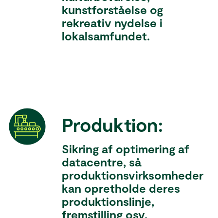
kunstforståelse og
rekreativ nydelse i
lokalsamfundet.
Produktion:
Sikring af optimering af
datacentre, så
produktionsvirksomheder
kan opretholde deres
produktionslinje,
fremstilling osv.