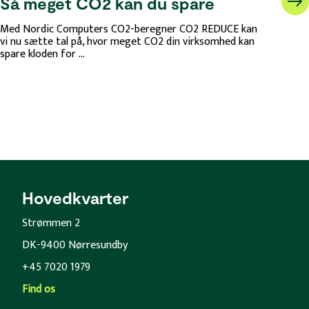
Så meget CO2 kan du spare
Med Nordic Computers CO2-beregner CO2 REDUCE kan
vi nu sætte tal på, hvor meget CO2 din virksomhed kan
spare kloden for ...
Hovedkvarter
Strømmen 2
DK-9400 Nørresundby
+45 7020 1979
Find os