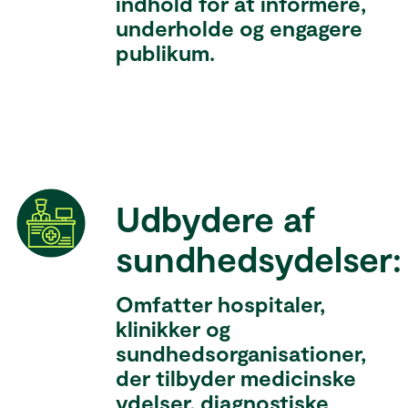
indhold for at informere,
underholde og engagere
publikum.
Udbydere af
sundhedsydelser:
Omfatter hospitaler,
klinikker og
sundhedsorganisationer,
der tilbyder medicinske
ydelser, diagnostiske