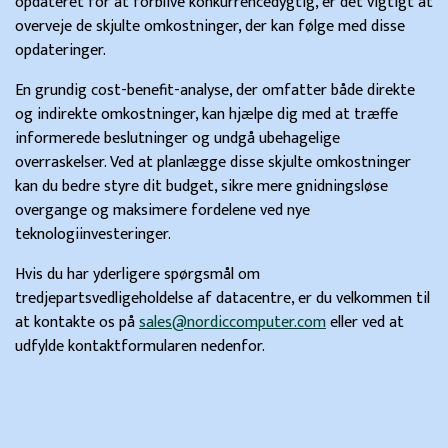
opdateret for at forblive konkurrencedygtig, er det vigtigt at
overveje de skjulte omkostninger, der kan følge med disse
opdateringer.
En grundig cost-benefit-analyse, der omfatter både direkte
og indirekte omkostninger, kan hjælpe dig med at træffe
informerede beslutninger og undgå ubehagelige
overraskelser. Ved at planlægge disse skjulte omkostninger
kan du bedre styre dit budget, sikre mere gnidningsløse
overgange og maksimere fordelene ved nye
teknologiinvesteringer.
Hvis du har yderligere spørgsmål om
tredjepartsvedligeholdelse af datacentre, er du velkommen til
at kontakte os på
sales@nordiccomputer.com
eller ved at
udfylde kontaktformularen nedenfor.