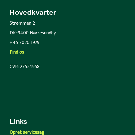
Hovedkvarter
Strømmen 2
DK-9400 Nørresundby
+45 7020 1979
Find os
CVR: 27524958
Links
Opret servicesag