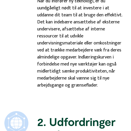
Når du indfører ny teknologi, er du
uundgåeligt nødt til at investere i at
uddanne dit team til at bruge den effektivt.
Det kan indebære ansættelse af eksterne
undervisere, afsættelse af interne
ressourcer til at udvikle
undervisningsmateriale eller omkostninger
ved at trække medarbejdere væk fra deres
almindelige opgaver. Indlæringskurven i
forbindelse med nye værktøjer kan også
midlertidigt sænke produktiviteten, når
medarbejderne skal vænne sig til nye
arbejdsgange og grænseflader.
2. Udfordringer