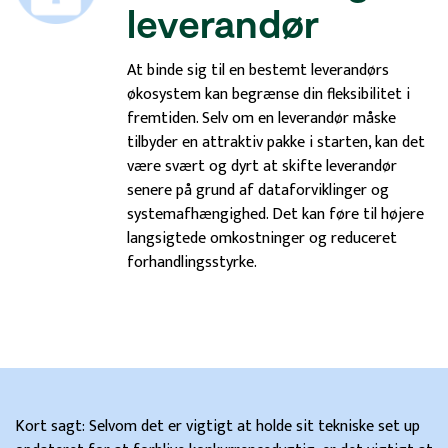
leverandør
At binde sig til en bestemt leverandørs
økosystem kan begrænse din fleksibilitet i
fremtiden. Selv om en leverandør måske
tilbyder en attraktiv pakke i starten, kan det
være svært og dyrt at skifte leverandør
senere på grund af dataforviklinger og
systemafhængighed. Det kan føre til højere
langsigtede omkostninger og reduceret
forhandlingsstyrke.
Kort sagt: Selvom det er vigtigt at holde sit tekniske set up