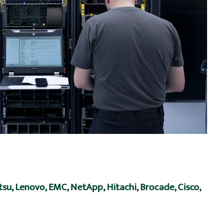
itsu, Lenovo, EMC, NetApp, Hitachi, Brocade, Cisco,