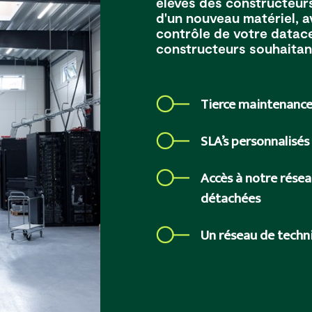
élevés des constructeurs
d'un nouveau matériel, 
contrôle de votre datace
constructeurs souhaitant
Tierce maintenance
SLA’s personnalisés
Accès à notre résea
détachées
Un réseau de techni