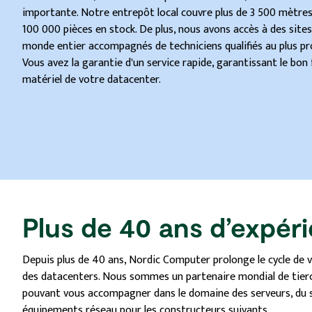
importante. Notre entrepôt local couvre plus de 3 500 mètre
100 000 pièces en stock. De plus, nous avons accès à des site
monde entier accompagnés de techniciens qualifiés au plus pr
Vous avez la garantie d'un service rapide, garantissant le bo
matériel de votre datacenter.
Plus de 40 ans d’expér
Depuis plus de 40 ans, Nordic Computer prolonge le cycle de v
des datacenters. Nous sommes un partenaire mondial de tie
pouvant vous accompagner dans le domaine des serveurs, du 
équipements réseau pour les constructeurs suivants.