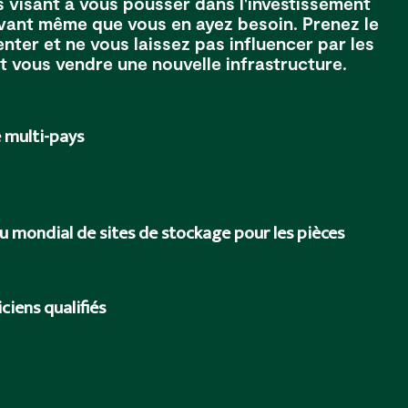
 visant à vous pousser dans l'investissement
avant même que vous en ayez besoin. Prenez le
nter et ne vous laissez pas influencer par les
 vous vendre une nouvelle infrastructure.
 multi-pays
u mondial de sites de stockage pour les pièces
ciens qualifiés