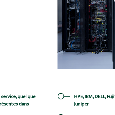
 service, quel que
HPE, IBM, DELL, Fuj
présentes dans
Juniper