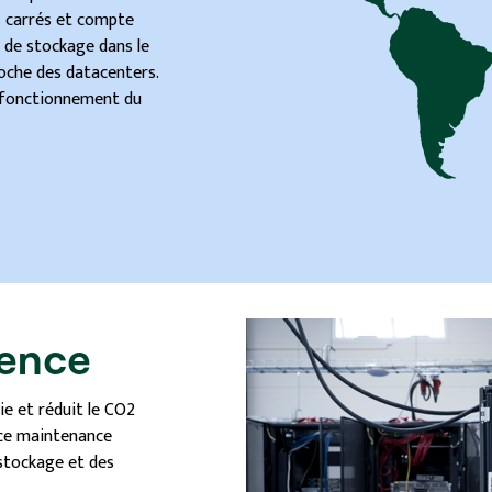
s carrés et compte
s de stockage dans le
oche des datacenters.
n fonctionnement du
ience
ie et réduit le CO2
rce maintenance
stockage et des