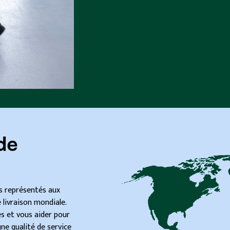
de
es représentés aux
livraison mondiale.
s et vous aider pour
une qualité de service