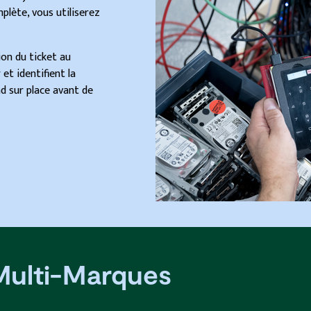
plète, vous utiliserez
on du ticket au
 et identifient la
d sur place avant de
Multi-Marques