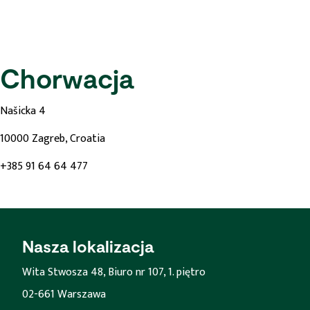
Chorwacja
Našicka 4
10000 Zagreb, Croatia
+385 91 64 64 477
Nasza lokalizacja
Wita Stwosza 48, Biuro nr 107, 1. piętro
02-661 Warszawa