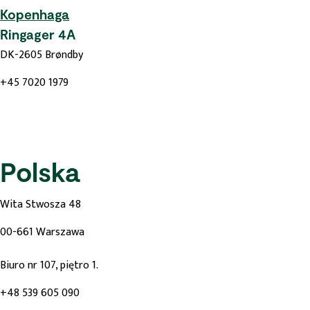
Kopenhaga
Ringager 4A
DK-2605 Brøndby
+45 7020 1979
Polska
Wita Stwosza 48
00-661 Warszawa
Biuro nr 107, piętro 1.
+48 539 605 090