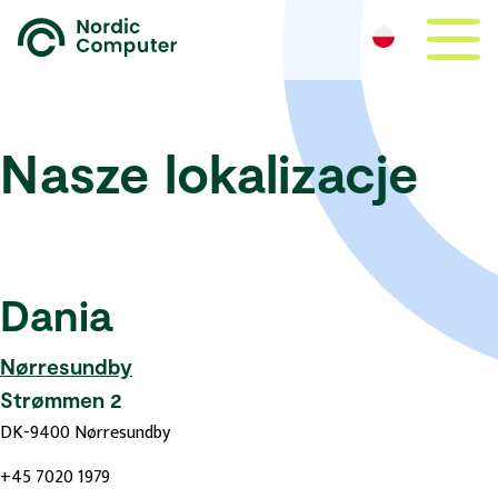
Nasze lokalizacje
Dania
Nørresundby
Strømmen 2
DK-9400 Nørresundby
+45 7020 1979